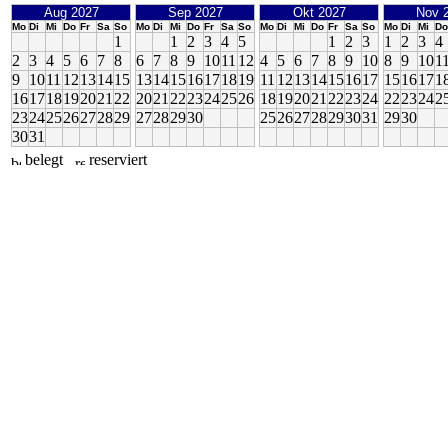
Aug 2027
Sep 2027
Okt 2027
Nov 
Mo
Di
Mi
Do
Fr
Sa
So
Mo
Di
Mi
Do
Fr
Sa
So
Mo
Di
Mi
Do
Fr
Sa
So
Mo
Di
Mi
Do
1
1
2
3
4
5
1
2
3
1
2
3
4
2
3
4
5
6
7
8
6
7
8
9
10
11
12
4
5
6
7
8
9
10
8
9
10
1
9
10
11
12
13
14
15
13
14
15
16
17
18
19
11
12
13
14
15
16
17
15
16
17
1
16
17
18
19
20
21
22
20
21
22
23
24
25
26
18
19
20
21
22
23
24
22
23
24
2
23
24
25
26
27
28
29
27
28
29
30
25
26
27
28
29
30
31
29
30
30
31
belegt
reserviert